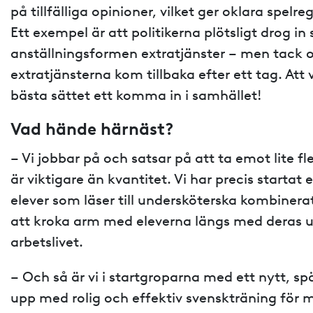
på tillfälliga opinioner, vilket ger oklara spel
Ett exempel är att politikerna plötsligt drog i
anställningsformen extratjänster – men tack oc
extratjänsterna kom tillbaka efter ett tag. Att 
bästa sättet ett komma in i samhället!
Vad hände härnäst?
– Vi jobbar på och satsar på att ta emot lite fl
är viktigare än kvantitet. Vi har precis starta
elever som läser till undersköterska kombiner
att kroka arm med eleverna längs med deras ut
arbetslivet.
– Och så är vi i startgroparna med ett nytt, sp
upp med rolig och effektiv svenskträning fö