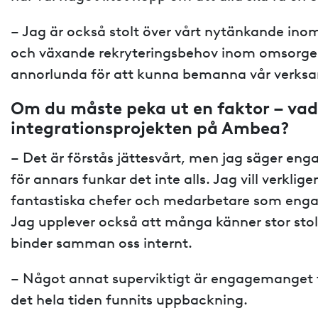
– Jag är också stolt över vårt nytänkande inom
och växande rekryteringsbehov inom omsorgen
annorlunda för att kunna bemanna vår verksamh
Om du måste peka ut en faktor – vad
integrationsprojekten på Ambea?
– Det är förstås jättesvårt, men jag säger en
för annars funkar det inte alls. Jag vill verklig
fantastiska chefer och medarbetare som engag
Jag upplever också att många känner stor stol
binder samman oss internt.
– Något annat superviktigt är engagemanget 
det hela tiden funnits uppbackning.