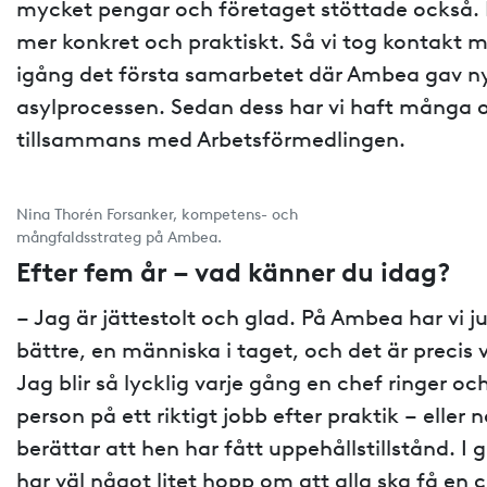
mycket pengar och företaget stöttade också. M
mer konkret och praktiskt. Så vi tog kontakt 
igång det första samarbetet där Ambea gav n
asylprocessen. Sedan dess har vi haft många o
tillsammans med Arbetsförmedlingen.
Nina Thorén Forsanker, kompetens- och
mångfaldsstrateg på Ambea.
Efter fem år – vad känner du idag?
– Jag är jättestolt och glad. På Ambea har vi ju
bättre, en människa i taget, och det är precis
Jag blir så lycklig varje gång en chef ringer oc
person på ett riktigt jobb efter praktik – eller
berättar att hen har fått uppehållstillstånd. I
har väl något litet hopp om att alla ska få en 