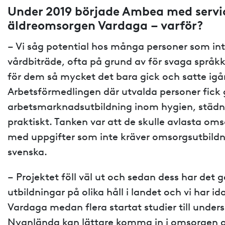
Under 2019 började Ambea med servi
äldreomsorgen Vardaga – varför?
– Vi såg potential hos många personer som int
vårdbiträde, ofta på grund av för svaga språkk
för dem så mycket det bara gick och satte igå
Arbetsförmedlingen där utvalda personer fick 
arbetsmarknadsutbildning inom hygien, städn
praktiskt. Tanken var att de skulle avlasta o
med uppgifter som inte kräver omsorgsutbildnin
svenska.
– Projektet föll väl ut och sedan dess har det 
utbildningar på olika håll i landet och vi har 
Vardaga medan flera startat studier till unders
Nyanlända kan lättare komma in i omsorgen oc