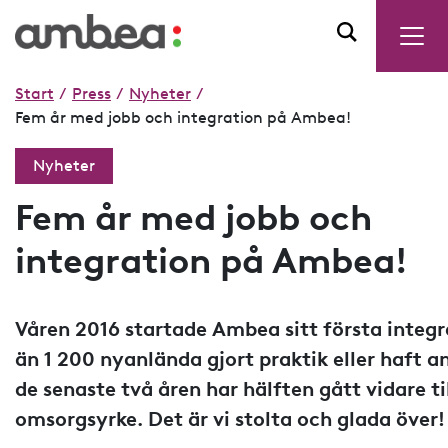
Start
/
Press
/
Nyheter
/
Fem år med jobb och integration på Ambea!
Nyheter
Fem år med jobb och
integration på Ambea!
Våren 2016 startade Ambea sitt första integra
än 1 200 nyanlända gjort praktik eller haft 
de senaste två åren har hälften gått vidare till
omsorgsyrke. Det är vi stolta och glada över!