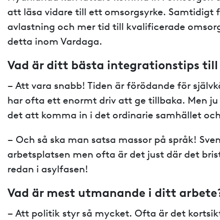
att läsa vidare till ett omsorgsyrke. Samtidigt
avlastning och mer tid till kvalificerade omsor
detta inom Vardaga.
Vad är ditt bästa integrationstips till
– Att vara snabb! Tiden är förödande för själ
har ofta ett enormt driv att ge tillbaka. Men ju
det att komma in i det ordinarie samhället o
– Och så ska man satsa massor på språk! Svens
arbetsplatsen men ofta är det just där det bri
redan i asylfasen!
Vad är mest utmanande i ditt arbete
– Att politik styr så mycket. Ofta är det kortsi