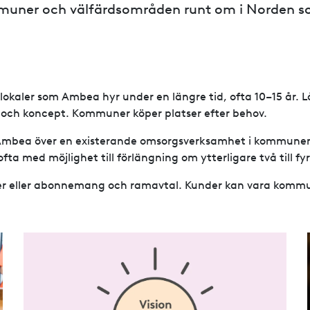
uner och välfärdsområden runt om i Norden so
 lokaler som Ambea hyr under en längre tid, ofta 10–15 år. 
 och koncept. Kommuner köper platser efter behov.
Ambea över en existerande omsorgsverksamhet i kommunens
ofta med möjlighet till förlängning om ytterligare två till fyr
ter eller abonnemang och ramavtal. Kunder kan vara kommun