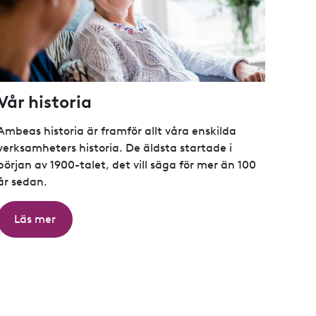
Vår historia
Ambeas historia är framför allt våra enskilda
verksamheters historia. De äldsta startade i
början av 1900-talet, det vill säga för mer än 100
år sedan.
Läs mer