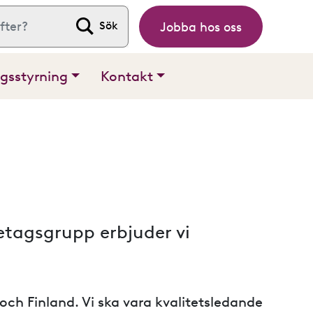
Jobba hos oss
 efter:
gsstyrning
Kontakt
tagsgrupp erbjuder vi
ch Finland. Vi ska vara kvalitetsledande