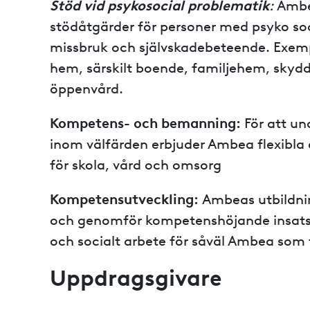
Stöd vid psykosocial problematik
:
Ambe
stödåtgärder för personer med psyko so
missbruk och självskadebeteende. Exemp
hem, särskilt boende, familjehem, skyd
öppenvård.
Kompetens- och bemanning:
För att u
inom välfärden erbjuder Ambea flexibla 
för skola, vård och omsorg
Kompetensutveckling:
Ambeas utbildnin
och genomför kompetenshöjande insats
och socialt arbete för såväl Ambea som 
Uppdragsgivare