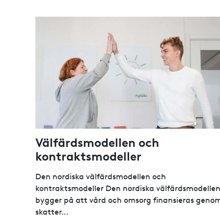
Välfärdsmodellen och
kontraktsmodeller
Den nordiska välfärdsmodellen och
kontraktsmodeller Den nordiska välfärdsmodelle
bygger på att vård och omsorg finansieras geno
skatter…