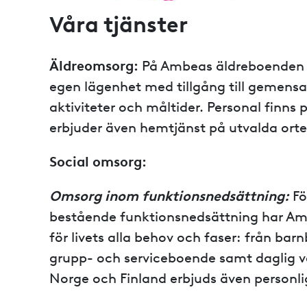
Våra tjänster
Äldreomsorg:
På Ambeas äldreboenden 
egen lägenhet med tillgång till geme
aktiviteter och måltider. Personal finns 
erbjuder även hemtjänst på utvalda orter
Social omsorg:
Omsorg inom funktionsnedsättning:
Fö
bestående funktionsnedsättning har Am
för livets alla behov och faser: från barn
grupp- och serviceboende samt daglig v
Norge och Finland erbjuds även personli