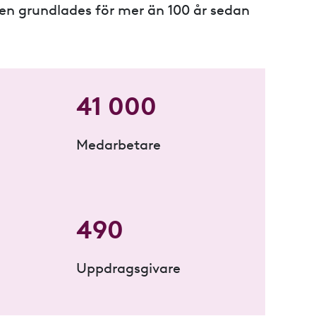
heten grundlades för mer än 100 år sedan
41 000
Medarbetare
490
Uppdragsgivare