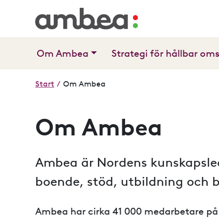
Om Ambea
Strategi för hållbar om
Start
/
Om Ambea
Om Ambea
Ambea är Nordens kunskapsled
boende, stöd, utbildning och
Ambea har cirka 41 000 medarbetare på f