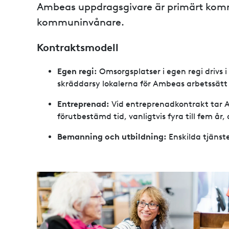
Ambeas uppdragsgivare är primärt komm
kommuninvånare.
Kontraktsmodell
Egen regi:
Omsorgsplatser i egen regi drivs i
skräddarsy lokalerna för Ambeas arbetssätt
Entreprenad:
Vid entreprenadkontrakt tar 
förutbestämd tid, vanligtvis fyra till fem år, 
Bemanning och utbildning:
Enskilda tjäns