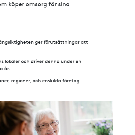
m köper omsorg för sina
Långsiktigheten ger förutsättningar att
 lokaler och driver denna under en
a år.
er, regioner, och enskilda företag