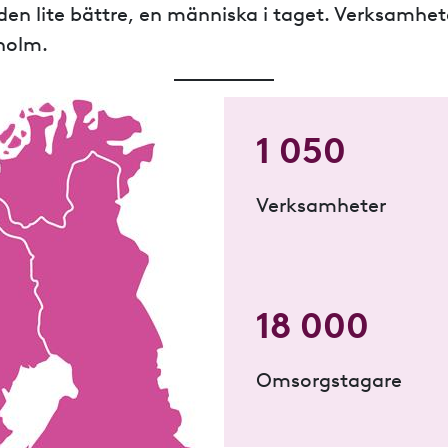
världen lite bättre, en människa i taget. Verksam
holm.
1 050
Verksamheter
18 000
Omsorgstagare