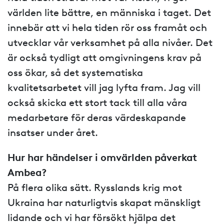
världen lite bättre, en människa i taget. Det
innebär att vi hela tiden rör oss framåt och
utvecklar vår verksamhet på alla nivåer. Det
är också tydligt att omgivningens krav på
oss ökar, så det systematiska
kvalitetsarbetet vill jag lyfta fram. Jag vill
också skicka ett stort tack till alla våra
medarbetare för deras värdeskapande
insatser under året.
Hur har händelser i omvärlden påverkat
Ambea?
På flera olika sätt. Rysslands krig mot
Ukraina har naturligtvis skapat mänskligt
lidande och vi har försökt hjälpa det