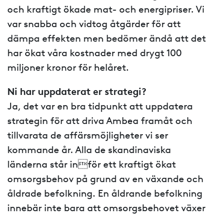
och kraftigt ökade mat- och energipriser. Vi
var snabba och vidtog åtgärder för att
dämpa effekten men bedömer ändå att det
har ökat våra kostnader med drygt 100
miljoner kronor för helåret.
Ni har uppdaterat er strategi?
Ja, det var en bra tidpunkt att uppdatera
strategin för att driva Ambea framåt och
tillvarata de affärsmöjligheter vi ser
kommande år. Alla de skandinaviska
länderna står inför ett kraftigt ökat
omsorgsbehov på grund av en växande och
åldrade befolkning. En åldrande befolkning
innebär inte bara att omsorgsbehovet växer