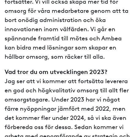
fortsätter. Vi vill också skapa mer tid för
omsorg för våra medarbetare genom att ta
bort onödig administration och öka
innovationen inom välfärden. Vi går en
spännande framtid till mötes och Ambea
kan bidra med lösningar som skapar en
hållbar omsorg, som räcker till alla.
Vad tror du om utvecklingen 2023?
Jag ser att vi kommer att fortsätta leverera
en god och högkvalitativ omsorg till allt fler
omsorgstagare. Under 2023 har vi något
färre nyöppningar jämfört med 2022, men
det kommer fler under 2024, så vi ska även
förbereda oss för dessa. Sedan kommer vi
arbeta med genomförande av strategin och