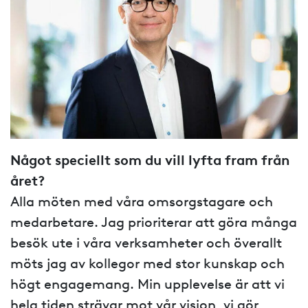
Något speciellt som du vill lyfta fram från
året?
Alla möten med våra omsorgstagare och
medarbetare. Jag prioriterar att göra många
besök ute i våra verksamheter och överallt
möts jag av kollegor med stor kunskap och
högt engagemang. Min upplevelse är att vi
hela tiden strävar mot vår vision, vi gör