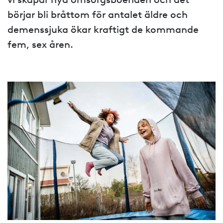
börjar bli bråttom för antalet äldre och
demenssjuka ökar kraftigt de kommande
fem, sex åren.