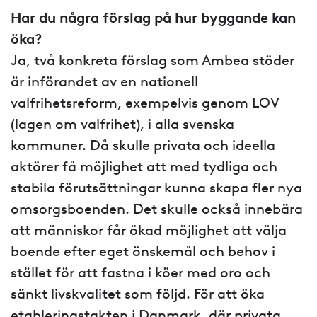
Har du några förslag på hur byggande kan
öka?
Ja, två konkreta förslag som Ambea stöder
är införandet av en nationell
valfrihetsreform, exempelvis genom LOV
(lagen om valfrihet), i alla svenska
kommuner. Då skulle privata och ideella
aktörer få möjlighet att med tydliga och
stabila förutsättningar kunna skapa fler nya
omsorgsboenden. Det skulle också innebära
att människor får ökad möjlighet att välja
boende efter eget önskemål och behov i
stället för att fastna i köer med oro och
sänkt livskvalitet som följd. För att öka
etableringstakten i Danmark, där privata