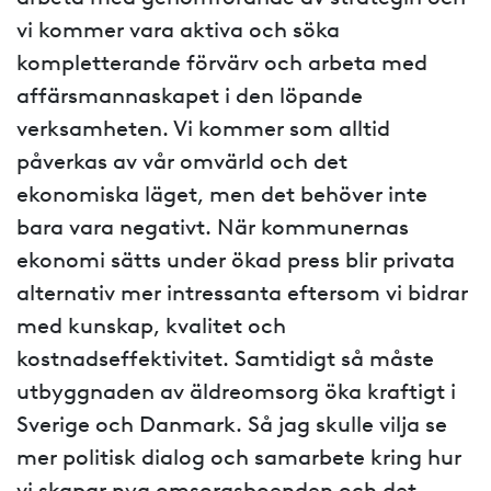
vi kommer vara aktiva och söka
kompletterande förvärv och arbeta med
affärsmannaskapet i den löpande
verksamheten. Vi kommer som alltid
påverkas av vår omvärld och det
ekonomiska läget, men det behöver inte
bara vara negativt. När kommunernas
ekonomi sätts under ökad press blir privata
alternativ mer intressanta eftersom vi bidrar
med kunskap, kvalitet och
kostnadseffektivitet. Samtidigt så måste
utbyggnaden av äldreomsorg öka kraftigt i
Sverige och Danmark. Så jag skulle vilja se
mer politisk dialog och samarbete kring hur
vi skapar nya omsorgsboenden och det