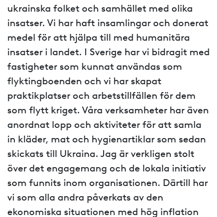
ukrainska folket och samhället med olika
insatser. Vi har haft insamlingar och donerat
medel för att hjälpa till med humanitära
insatser i landet. I Sverige har vi bidragit med
fastigheter som kunnat användas som
flyktingboenden och vi har skapat
praktikplatser och arbetstillfällen för dem
som flytt kriget. Våra verksamheter har även
anordnat lopp och aktiviteter för att samla
in kläder, mat och hygienartiklar som sedan
skickats till Ukraina. Jag är verkligen stolt
över det engagemang och de lokala initiativ
som funnits inom organisationen. Därtill har
vi som alla andra påverkats av den
ekonomiska situationen med hög inflation