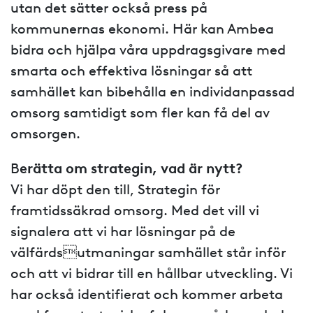
utan det sätter också press på
kommunernas ekonomi. Här kan Ambea
bidra och hjälpa våra uppdragsgivare med
smarta och effektiva lösningar så att
samhället kan bibehålla en individanpassad
omsorg samtidigt som fler kan få del av
omsorgen.
B
erätta om strategin, vad är nytt?
Vi har döpt den till, Strategin för
framtidssäkrad omsorg. Med det vill vi
signalera att vi har lösningar på de
välfärdsutmaningar samhället står inför
och att vi bidrar till en hållbar utveckling. Vi
har också identifierat och kommer arbeta