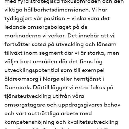
med fyra strategiska fokusområden och den
viktiga hållbarhetsdimensionen. Vi har
tydliggjort vår position – vi ska vara det
ledande omsorgsbolaget på de
marknaderna vi verkar. Det innebär att vi
fortsätter satsa på utveckling och lönsam
tillväxt inom segment där vi är starka, men
väljer bort områden där det finns låg
utvecklingspotential som till exempel
äldreomsorg i Norge eller hemtjänst i
Danmark. Därtill lägger vi extra fokus på
tjänsteutveckling utifrån våra
omsorgstagare och uppdragsgivares behov
och vårt outtröttliga arbete med
kompetenshöjning och kvalitetsutveckling