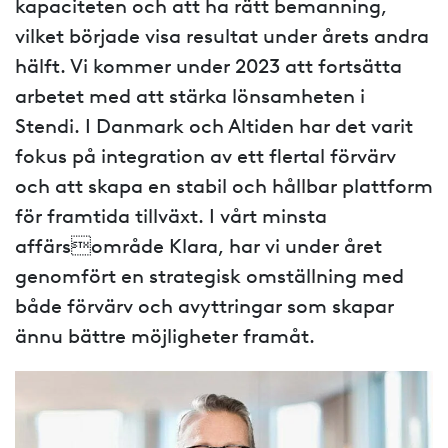
kapaciteten och att ha rätt bemanning,
vilket började visa resultat under årets andra
hälft. Vi kommer under 2023 att fortsätta
arbetet med att stärka lönsamheten i
Stendi. I Danmark och Altiden har det varit
fokus på integration av ett flertal förvärv
och att skapa en stabil och hållbar plattform
för framtida tillväxt. I vårt minsta
affärsområde Klara, har vi under året
genomfört en strategisk omställning med
både förvärv och avyttringar som skapar
ännu bättre möjligheter framåt.