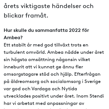
årets viktigaste händelser och
blickar framåt.
Hur skulle du sammanfatta 2022 för
Ambea?
Ett stabilt år med god tillväxt trots en
turbulent omvärld. Ambea nådde under året
sin högsta omsättning någonsin vilket
inneburit att vi kunnat ge ännu fler
omsorgstagare stöd och hjälp. Efterfrågan
på äldreomsorg och socialomsorg i Sverige
var god och Vardaga och Nytida
utvecklades positivt under året. Inom Stendi
har vi arbetat med anpassningar av