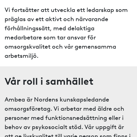
Vi fortsätter att utveckla ett ledarskap som
präglas av ett aktivt och närvarande
förhållningssätt, med delaktiga
medarbetare som tar ansvar för
omsorgskvalitet och vår gemensamma
arbetsmiljö.
Vår roll i samhället
Ambea är Nordens kunskapsledande
omsorgsföretag. Vi arbetar med äldre och
personer med funktionsnedsättning eller i
behov av psykosocialt stöd. Vår uppgift är
att ge livskvalitet till varje person som finns i