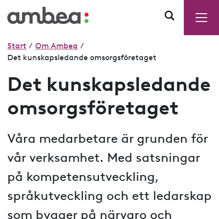
Start
/
Om Ambea
/
Det kunskapsledande omsorgsföretaget
Det kunskapsledande
omsorgsföretaget
Våra medarbetare är grunden för
vår verksamhet. Med satsningar
på kompetensutveckling,
språkutveckling och ett ledarskap
som bygger på närvaro och