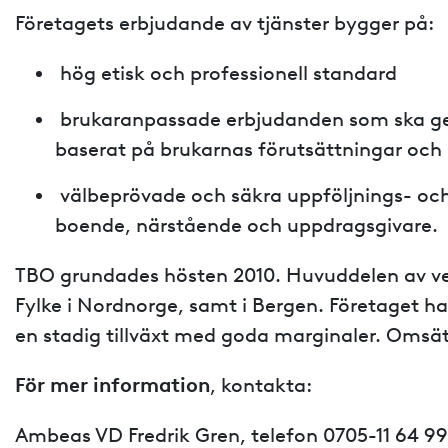
Företagets erbjudande av tjänster bygger på:
hög etisk och professionell standard
brukaranpassade erbjudanden som ska ge
baserat på brukarnas förutsättningar och 
välbeprövade och säkra uppföljnings- oc
boende, närstående och uppdragsgivare.
TBO grundades hösten 2010. Huvuddelen av ve
Fylke i Nordnorge, samt i Bergen. Företaget h
en stadig tillväxt med goda marginaler. Omsä
För mer information
, kontakta:
Ambeas VD Fredrik Gren, telefon 0705-11 64 9