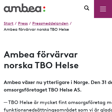
Start
/
Press
/
Pressmeddelanden
/
Ambea förvärvar norska TBO Helse
Ambea förvärvar
norska TBO Helse
Ambea växer nu ytterligare i Norge. Den 31 
omsorgsföretaget TBO Helse AS.
─ TBO Helse är mycket fint omsorgsföretag me
funktionsnedsättningsområdet som vi är glada 