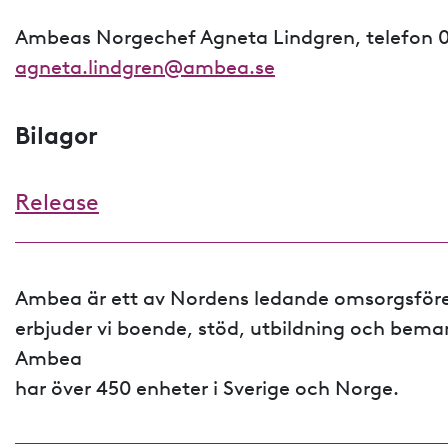
Ambeas Norgechef Agneta Lindgren, telefon 0
agneta.lindgren@ambea.se
Bilagor
Release
Ambea är ett av Nordens ledande omsorgsför
erbjuder vi boende, stöd, utbildning och bem
Ambea
har över 450 enheter i Sverige och Norge.