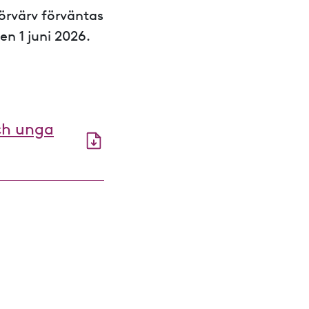
örvärv förväntas
en 1 juni 2026.
ch unga