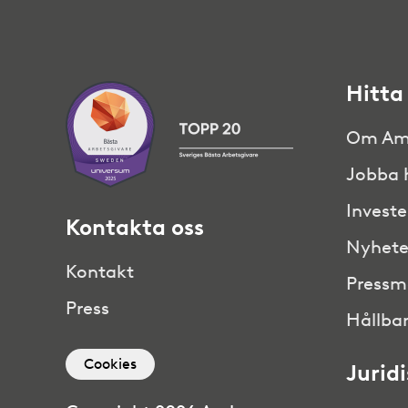
Hitta
Om Am
Jobba 
Investe
Kontakta oss
Nyhete
Kontakt
Pressm
Press
Hållbar
Cookies
Jurid