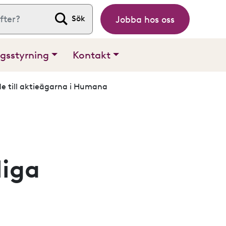
Jobba hos oss
 efter:
gsstyrning
Kontakt
e till aktieägarna i Humana
liga