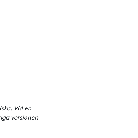
ska. Vid en
kiga versionen