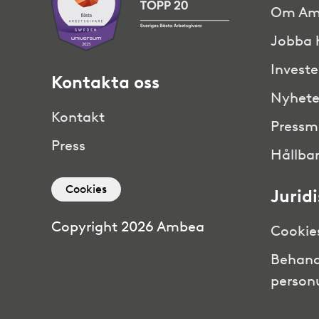
Om Am
Jobba 
Investe
Kontakta oss
Nyhete
Kontakt
Pressm
Press
Hållbar
Cookies
Jurid
Copyright 2026 Ambea
Cookie
Behand
person