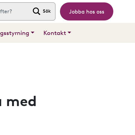
Jobba hos oss
 efter:
gsstyrning
Kontakt
nu med