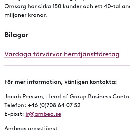
Omsorg har cirka 150 kunder och ett 40-tal an
miljoner kronor.
Bilagor
Vardaga förvärvar hemtjänstföretag
För mer information, vänligen kontakta:
Jacob Persson, Head of Group Business Control
Telefon: +46 (0)708 64 07 52
E-post:
ir@ambea.se
Ambeas presstjänst