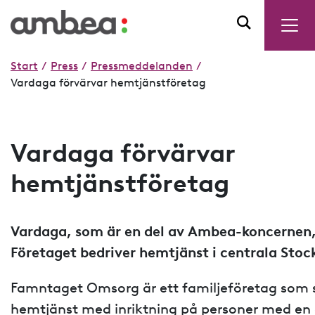
Start
/
Press
/
Pressmeddelanden
/
Vardaga förvärvar hemtjänstföretag
Vardaga förvärvar
hemtjänstföretag
Vardaga, som är en del av Ambea-koncernen
Företaget bedriver hemtjänst i centrala Sto
Famntaget Omsorg är ett familjeföretag som s
hemtjänst med inriktning på personer med e