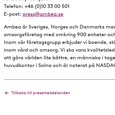
Telefon: +46 (0)10 33 00 501
E-post:
press@ambea.se
Ambea är Sveriges, Norges och Danmarks mar
omsorgsföretag med omkring 900 enheter oc
Inom vår företagsgrupp erbjuder vi boende, s
inom vård och omsorg. Vi ska vara kvalitetsledan
att göra världen lite bättre, en människa i ta
huvudkontor i Solna och är noterat på NASD
Tillbaka till pressmeddelanden