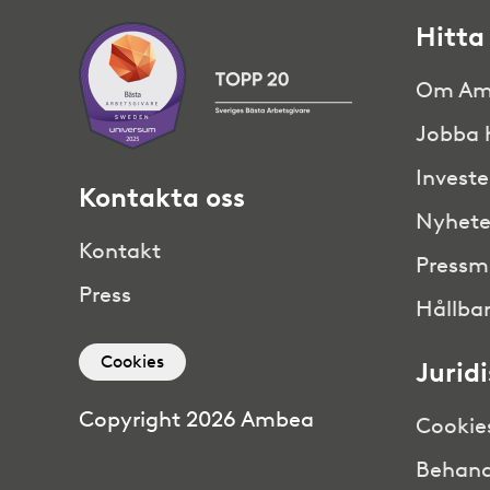
Hitta
Om Am
Jobba 
Investe
Kontakta oss
Nyhete
Kontakt
Pressm
Press
Hållbar
Cookies
Jurid
Copyright 2026 Ambea
Cookie
Behand