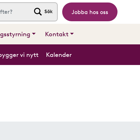
Jobba hos oss
 efter:
gsstyrning
Kontakt
bygger vi nytt
Kalender