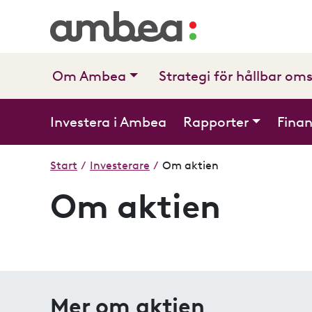
Om Ambea
Strategi för hållbar om
Investera i Ambea
Rapporter
Finan
Start
/
Investerare
/
Om aktien
Om aktien
Mer om aktien