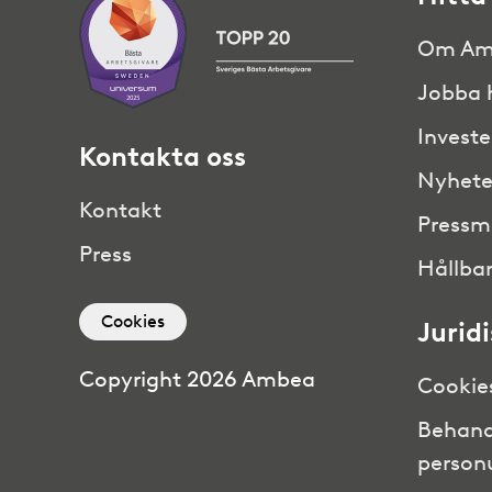
Om Am
Jobba 
Investe
Kontakta oss
Nyhete
Kontakt
Pressm
Press
Hållbar
Cookies
Jurid
Copyright 2026 Ambea
Cookie
Behand
person